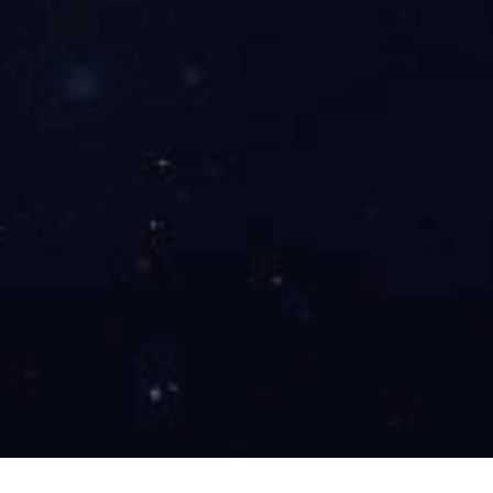
⚽ 球队百科
• 皇家马德里俱乐部历史
• 曼联队队史荣誉与变迁
• 金州勇士队战术体系
🏀 球员百科
• 梅西职业生涯数据全纪录
• 勒布朗·詹姆斯历史地位
• 费德勒网球风格解析
足球积分榜
1
曼城
75分