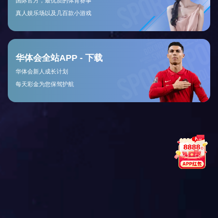
篮球专区
如何通过数据建模预测篮球比赛走向
现代篮球已进入数据时代，通过效率值、投篮分布等维度可以
更精准地分析球队...
赛事深度分析
查看更多 >