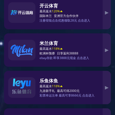
为您提供全球最及时的足球、NBA、奥运会
等顶级赛事资讯
英超: 曼城 vs 利物浦
2 - 1 [75']
NBA: 湖人 vs 勇士
102 - 98 [Q4]
欧冠: 皇马 vs 拜仁
0 - 0 [LIVE]
网球: 纳达尔 vs 德约
6-4, 3-2